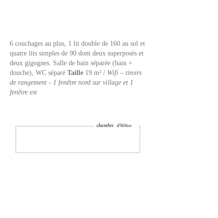
6 couchages au plus, 1 lit double de 160 au sol et
quatre lits simples de 90 dont deux superposés et
deux gigognes.
Salle de bain séparée (bain +
douche), WC séparé
Taille
19 m² /
Wifi – tiroirs
de rangement - 1 fenêtre nord sur village et 1
fenêtre est