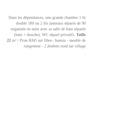
Dans les dépendances, une grande chambre 1 lit
double 180 ou 2 lits jumeaux séparés de 90
organisée en suite avec sa s
alle de bain séparée
(bain + douche), WC séparé privatifs.
Taille
22
m² / Prise RJ45 sur fibre
– bureau - meuble de
rangement - 2 fenêtres nord sur village