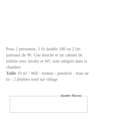
Pour 2 personnes, 1 lit double 180 ou 2 lits
jumeaux de 90.
Une douche et un cabinet de
toilette avec lavabo et WC sont intégrés dans la
chambre
Taille
19 m² /
Wifi - bureau - penderie - bout de
lit - 2 fenêtres nord sur village