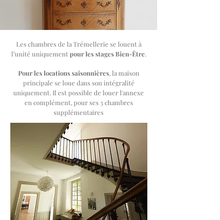
Les chambres de la Trémellerie
se louent à
l’unité uniquement
pour les stages Bien-Être
.
Pour les locations saisonnières
,
la maison
principale se loue dans son intégralité
uniquement. Il est possible de louer l'annexe
en complément, pour ses 3 chambres
supplémentaires