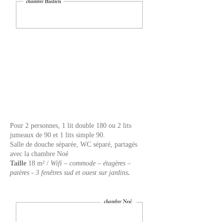
Pour 2 personnes, 1 lit double 180 ou 2 lits
jumeaux de 90 et 1 lits simple 90.
S
alle de douche séparée, WC séparé, partagés
avec la chambre Noé
Taille
18 m² /
Wifi – commode – étagères –
patères - 3 fenêtres sud et ouest sur jardins
.